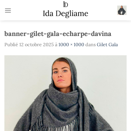
Passer
au
contenu
banner-gilet-gala-echarpe-davina
Publié
12 octobre 2025
à
1000 × 1000
dans
Gilet Gala