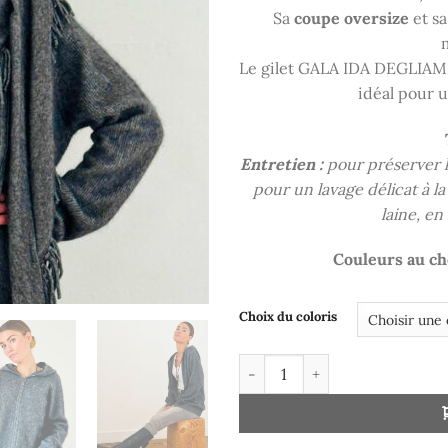
Sa
coupe oversize
et s
Le gilet GALA IDA DEGLIAM
idéal pour 
Entretien :
pour préserver l
pour un lavage délicat à 
laine, en
Couleurs au cho
Choix du coloris
quantité de Gilet Gala