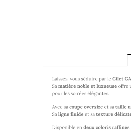
Laissez-vous séduire par le
Gilet G
Sa
matière noble et luxueuse
offre
pour les soirées élégantes.
Avec sa
coupe oversize
et sa
taille 
Sa
ligne fluide
et sa
texture délicat
Disponible en
deux coloris raffinés