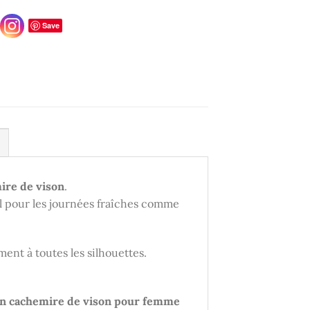
Save
ire de vison
.
al pour les journées fraîches comme
nt à toutes les silhouettes.
n cachemire de vison pour femme