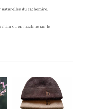
r naturelles du cachemire
.
 la main ou en machine sur le