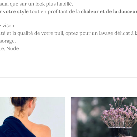
ual que sur un look plus habillé.
r votre style
tout en profitant de la
chaleur et de la douceu
 vison
é et la qualité de votre pull, optez pour un lavage délicat à
sorage.
te, Nude