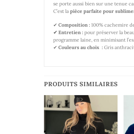
se porte aussi bien sur une tenue cas
C’est la
pièce parfaite pour sublime
✔
Composition :
100% cachemire de
✔ Entretien :
pour préserver la beaut
programme laine, en minimisant l’es
✔
Couleurs au choix
:
Gris anthraci
PRODUITS SIMILAIRES