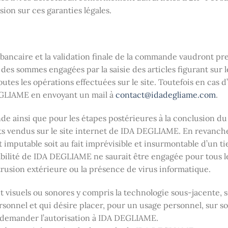
ision sur ces garanties légales.
e bancaire et la validation finale de la commande vaudront 
té des sommes engagées par la saisie des articles figurant su
tes les opérations effectuées sur le site. Toutefois en cas d’
 DEGLIAME en envoyant un mail à
contact@idadegliame.com
.
 ainsi que pour les étapes postérieures à la conclusion du
its vendus sur le site internet de IDA DEGLIAME. En revanch
t imputable soit au fait imprévisible et insurmontable d’un ti
abilité de IDA DEGLIAME ne saurait être engagée pour tous l
rusion extérieure ou la présence de virus informatique.
ent visuels ou sonores y compris la technologie sous-jacente,
 personnel et qui désire placer, pour un usage personnel, sur 
 demander l’autorisation à IDA DEGLIAME.