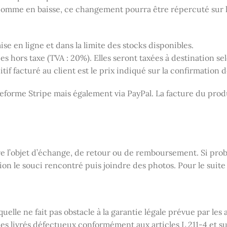
comme en baisse, ce changement pourra être répercuté sur le 
ise en ligne et dans la limite des stocks disponibles.
 taxe (TVA : 20%). Elles seront taxées à destination selon l
itif facturé au client est le prix indiqué sur la confirmatio
ateforme Stripe mais également via PayPal. La facture du prod
ire l’objet d’échange, de retour ou de remboursement. Si pro
ion le souci rencontré puis joindre des photos. Pour le suit
uelle ne fait pas obstacle à la garantie légale prévue par les a
les livrés défectueux conformément aux articles L 211-4 et s