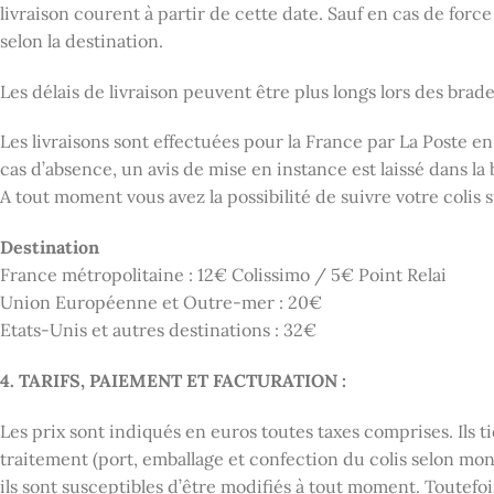
livraison courent à partir de cette date. Sauf en cas de force
selon la destination.
Les délais de livraison peuvent être plus longs lors des brad
Les livraisons sont effectuées pour la France par La Poste en
cas d’absence, un avis de mise en instance est laissé dans la
A tout moment vous avez la possibilité de suivre votre colis s
Destination
France métropolitaine : 12€ Colissimo / 5€ Point Relai
Union Européenne et Outre-mer : 20€
Etats-Unis et autres destinations : 32€
4. TARIFS, PAIEMENT ET FACTURATION :
Les prix sont indiqués en euros toutes taxes comprises. Ils 
traitement (port, emballage et confection du colis selon mon
ils sont susceptibles d’être modifiés à tout moment. Toutefo