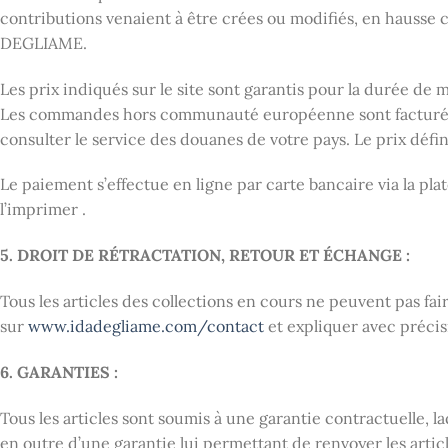
contributions venaient à être crées ou modifiés, en hausse 
DEGLIAME.
Les prix indiqués sur le site sont garantis pour la durée de m
Les commandes hors communauté européenne sont facturées hors
consulter le service des douanes de votre pays. Le prix défin
Le paiement s’effectue en ligne par carte bancaire via la pl
l’imprimer .
5. DROIT DE RÉTRACTATION, RETOUR ET ÉCHANGE :
Tous les articles des collections en cours ne peuvent pas fa
sur
www.idadegliame.com/contact
et expliquer avec précis
6. GARANTIES :
Tous les articles sont soumis à une garantie contractuelle, laq
en outre d’une garantie lui permettant de renvoyer les artic