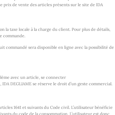
prix de vente des articles présents sur le site de IDA
a taxe locale à la charge du client. Pour plus de détails,
n de commande.
uit commandé sera disponible en ligne avec la possibilité de
blème avec un article, se connecter
e , IDA DEGLIAME se réserve le droit d’un geste commercial.
rticles 1641 et suivants du Code civil. L’utilisateur bénéficie
uivants du code de la consommation. L’utilisateur est donc