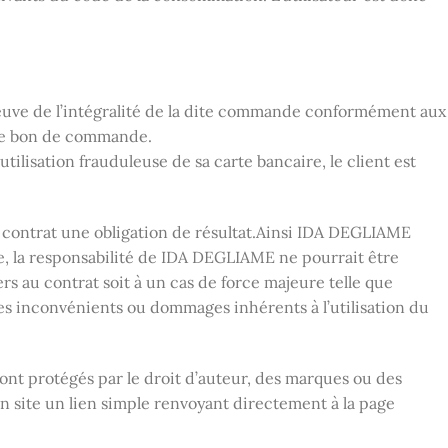
preuve de l’intégralité de la dite commande conformément aux
r le bon de commande.
utilisation frauduleuse de sa carte bancaire, le client est
 contrat une obligation de résultat.Ainsi IDA DEGLIAME
e, la responsabilité de IDA DEGLIAME ne pourrait être
ers au contrat soit à un cas de force majeure telle que
es inconvénients ou dommages inhérents à l’utilisation du
 sont protégés par le droit d’auteur, des marques ou des
son site un lien simple renvoyant directement à la page