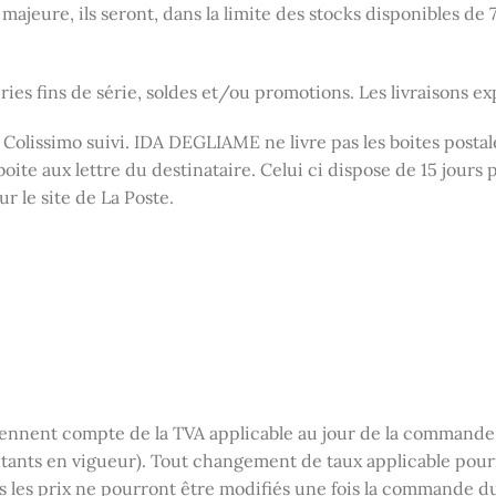
 majeure, ils seront, dans la limite des stocks disponibles de
eries fins de série, soldes et/ou promotions. Les livraisons e
 Colissimo suivi. IDA DEGLIAME ne livre pas les boites postale
 boite aux lettre du destinataire. Celui ci dispose de 15 jour
ur le site de La Poste.
tiennent compte de la TVA applicable au jour de la commande.
tants en vigueur). Tout changement de taux applicable pourra
is les prix ne pourront être modifiés une fois la commande d