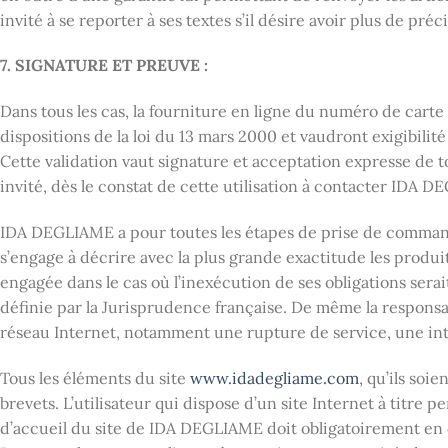
invité à se reporter à ses textes s’il désire avoir plus de préc
7. SIGNATURE ET PREUVE :
Dans tous les cas, la fourniture en ligne du numéro de cart
dispositions de la loi du 13 mars 2000 et vaudront exigibili
Cette validation vaut signature et acceptation expresse de tou
invité, dès le constat de cette utilisation à contacter IDA
IDA DEGLIAME a pour toutes les étapes de prise de commande
s’engage à décrire avec la plus grande exactitude les produ
engagée dans le cas où l’inexécution de ses obligations serai
définie par la Jurisprudence française. De même la respons
réseau Internet, notamment une rupture de service, une int
Tous les éléments du site
www.idadegliame.com
, qu’ils soi
brevets. L’utilisateur qui dispose d’un site Internet à titre
d’accueil du site de IDA DEGLIAME doit obligatoirement en