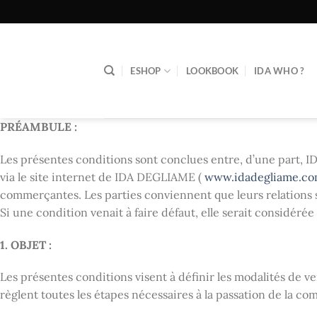
Passer
au
contenu
ESHOP
LOOKBOOK
IDA WHO ?
PRÉAMBULE :
Les présentes conditions sont conclues entre, d’une part,
via le site internet de IDA DEGLIAME (
www.idadegliame.c
commerçantes. Les parties conviennent que leurs relations se
Si une condition venait à faire défaut, elle serait considérée
1. OBJET :
Les présentes conditions visent à définir les modalités de v
règlent toutes les étapes nécessaires à la passation de la c