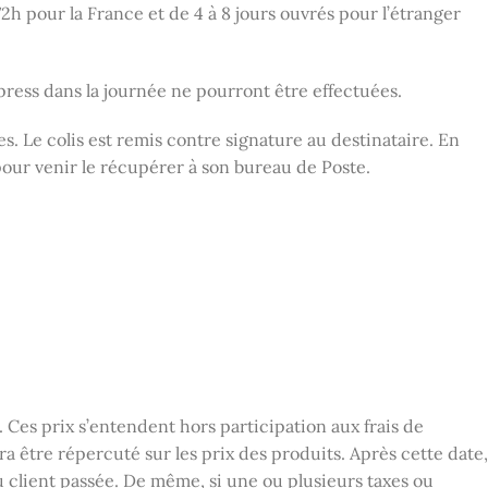
 72h pour la France et de 4 à 8 jours ouvrés pour l’étranger
xpress dans la journée ne pourront être effectuées.
s. Le colis est remis contre signature au destinataire. En
s pour venir le récupérer à son bureau de Poste.
 Ces prix s’entendent hors participation aux frais de
 être répercuté sur les prix des produits. Après cette date,
u client passée. De même, si une ou plusieurs taxes ou