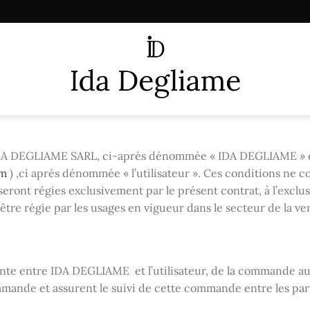
 IDA DEGLIAME SARL, ci-après dénommée « IDA DEGLIAME » et 
om
) ,ci après dénommée « l’utilisateur ». Ces conditions ne 
ront régies exclusivement par le présent contrat, à l’exclus
 être régie par les usages en vigueur dans le secteur de la ve
ente entre IDA DEGLIAME et l’utilisateur, de la commande aux 
ommande et assurent le suivi de cette commande entre les par