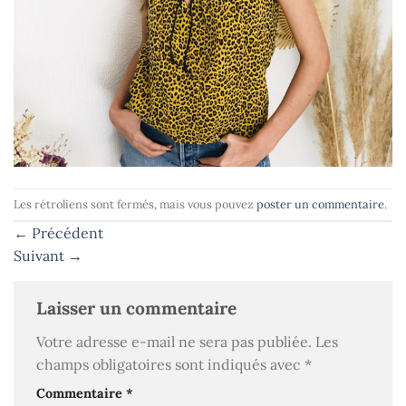
Les rétroliens sont fermés, mais vous pouvez
poster un commentaire
.
←
Précédent
Suivant
→
Laisser un commentaire
Votre adresse e-mail ne sera pas publiée.
Les
champs obligatoires sont indiqués avec
*
Commentaire
*