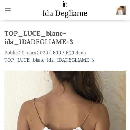
Passer
au
contenu
TOP_LUCE_blanc-
ida_IDADEGLIAME-3
Publié
29 mars 2020
à
600 × 600
dans
TOP_LUCE_blanc-ida_IDADEGLIAME-3