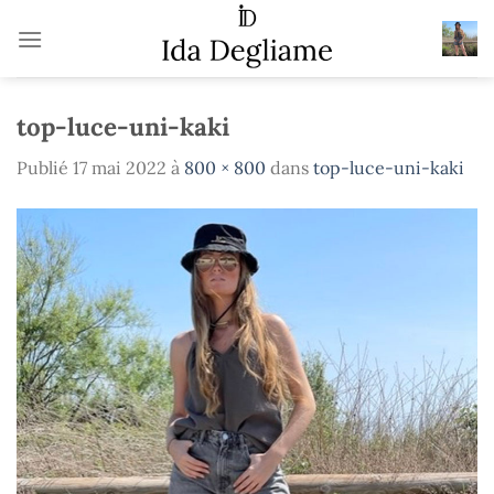
Passer
au
contenu
top-luce-uni-kaki
Publié
17 mai 2022
à
800 × 800
dans
top-luce-uni-kaki