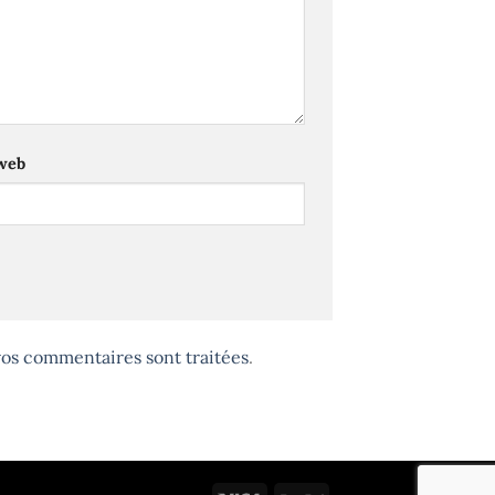
 web
 vos commentaires sont traitées
.