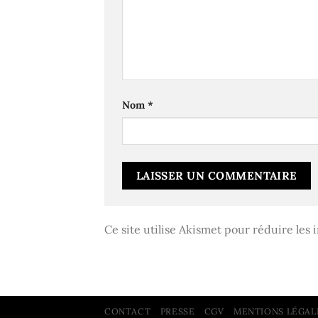
Nom
*
Ce site utilise Akismet pour réduire les 
CONTACT
PRESSE
CGV
MENTIONS LÉGAL