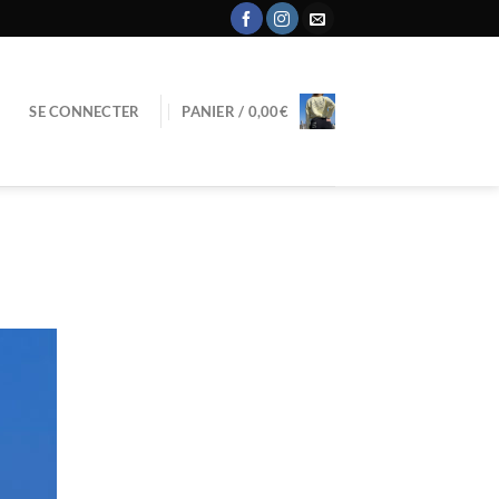
SE CONNECTER
PANIER /
0,00
€