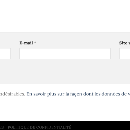
E-mail
*
Site
indésirables.
En savoir plus sur la façon dont les données de
ES
POLITIQUE DE CONFIDENTIALITÉ