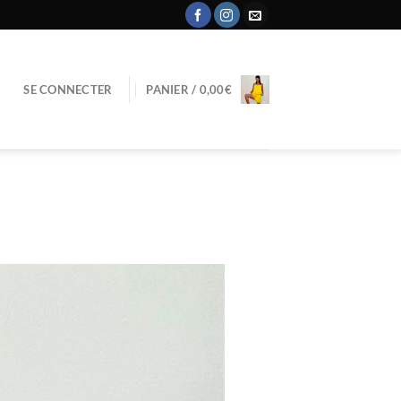
SE CONNECTER
PANIER /
0,00
€