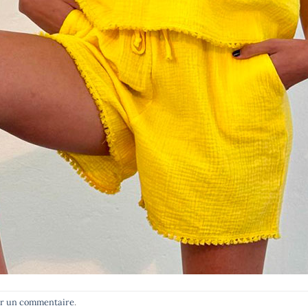
er un commentaire
.