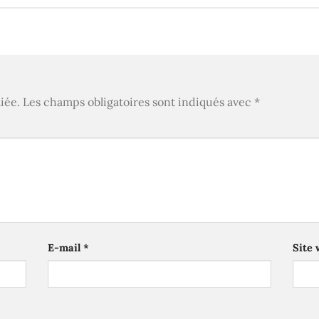
iée.
Les champs obligatoires sont indiqués avec
*
E-mail
*
Site