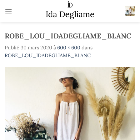
Passer
au
contenu
ROBE_LOU_IDADEGLIAME_BLANC
Publié
30 mars 2020
à
600 × 600
dans
ROBE_LOU_IDADEGLIAME_BLANC