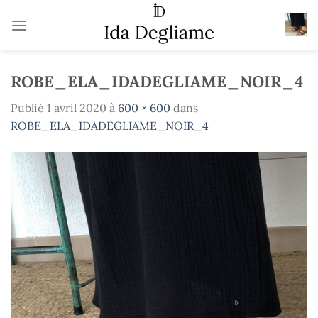
Passer
au
contenu
ROBE_ELA_IDADEGLIAME_NOIR_4
Publié
1 avril 2020
à
600 × 600
dans
ROBE_ELA_IDADEGLIAME_NOIR_4