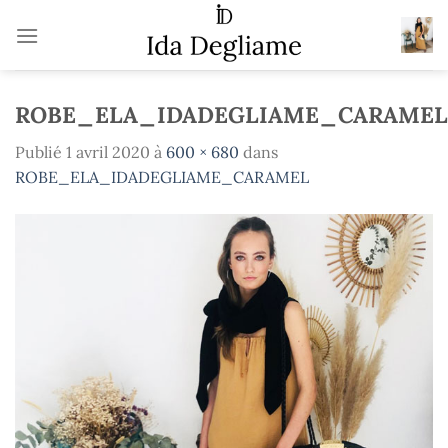
Passer
au
contenu
ROBE_ELA_IDADEGLIAME_CARAMEL
Publié
1 avril 2020
à
600 × 680
dans
ROBE_ELA_IDADEGLIAME_CARAMEL