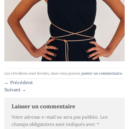
Les rétroliens sont fermés, mais vous pouvez
poster un commentaire
.
←
Précédent
Suivant
→
Laisser un commentaire
Votre adresse e-mail ne sera pas publiée.
Les
champs obligatoires sont indiqués avec
*