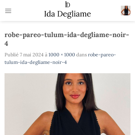
Passer
au
contenu
robe-pareo-tulum-ida-degliame-noir-
4
Publié
7 mai 2024
à
1000 × 1000
dans
robe-pareo-
tulum-ida-degliame-noir-4