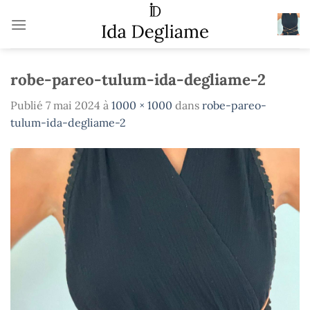
Passer
au
contenu
robe-pareo-tulum-ida-degliame-2
Publié
7 mai 2024
à
1000 × 1000
dans
robe-pareo-
tulum-ida-degliame-2