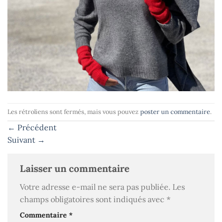
Les rétroliens sont fermés, mais vous pouvez
poster un commentaire
.
←
Précédent
Suivant
→
Laisser un commentaire
Votre adresse e-mail ne sera pas publiée.
Les
champs obligatoires sont indiqués avec
*
Commentaire
*