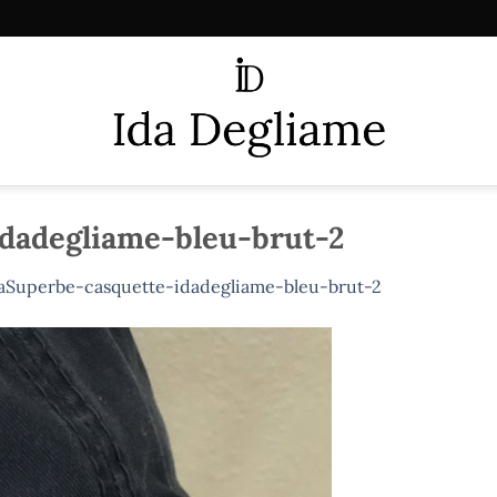
dadegliame-bleu-brut-2
aSuperbe-casquette-idadegliame-bleu-brut-2