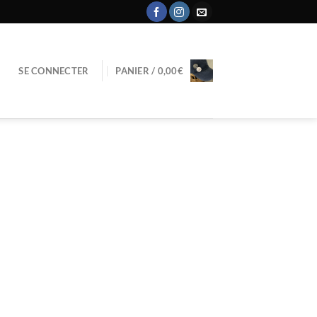
SE CONNECTER
PANIER /
0,00
€