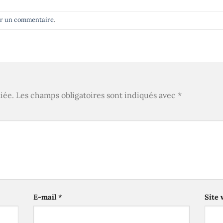
er un commentaire
.
iée.
Les champs obligatoires sont indiqués avec
*
E-mail
*
Site