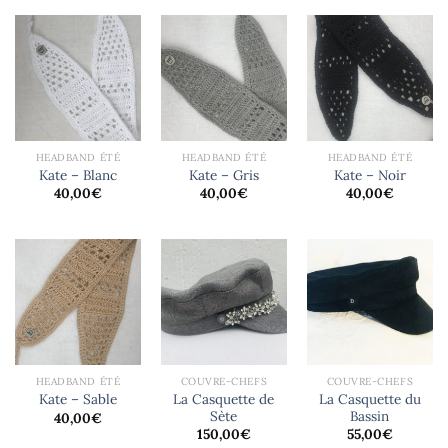
HEADBAND ÉTÉ
HEADBAND ÉTÉ
HEADBAND ÉTÉ
Kate – Blanc
Kate – Gris
Kate – Noir
40,00
€
40,00
€
40,00
€
HEADBAND ÉTÉ
COUVRE-CHEFS
COUVRE-CHEFS
La Casquette de
La Casquette du
Kate – Sable
Sète
Bassin
40,00
€
150,00
€
55,00
€