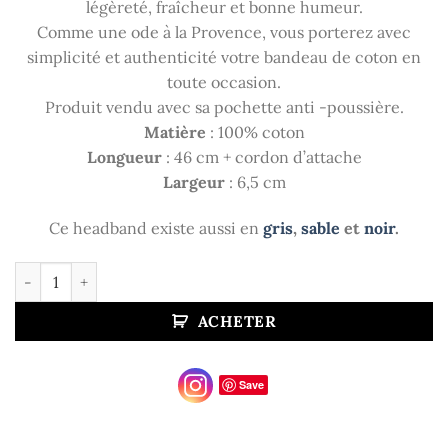
légèreté, fraîcheur et bonne humeur.
Comme une ode à la Provence, vous porterez avec
simplicité et authenticité votre bandeau de coton en
toute occasion.
Produit vendu avec sa pochette anti -poussière.
Matière
: 100% coton
Longueur
: 46 cm + cordon d’attache
Largeur
: 6,5 cm
Ce headband existe aussi en
gris
,
sable
et
noir
.
quantité de Kate - Blanc
ACHETER
Save