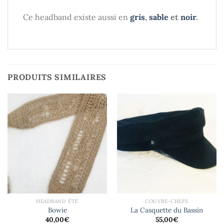
Ce headband existe aussi en
gris
,
sable
et
noir
.
PRODUITS SIMILAIRES
HEADBAND ÉTÉ
COUVRE-CHEFS
Bowie
La Casquette du Bassin
40,00
€
55,00
€