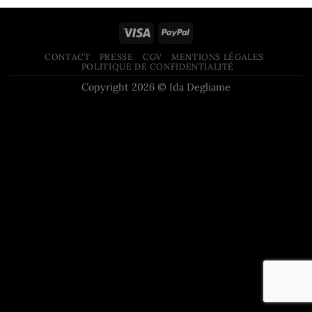
CONTACT
PRESSE
CGV
MENTIONS LÉGALES
POLITIQUE DE CONFIDENTIALITÉ
Copyright 2026 © Ida Degliame