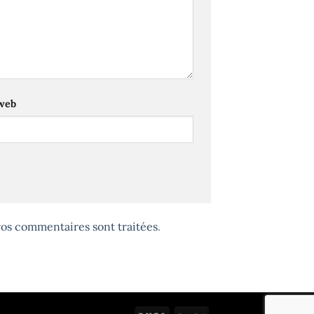
 web
 vos commentaires sont traitées
.