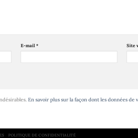
E-mail
*
Site
indésirables.
En savoir plus sur la façon dont les données de
ES
POLITIQUE DE CONFIDENTIALITÉ