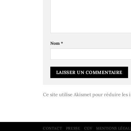
Nom
*
Ce site utilise Akismet pour réduire les 
CONTACT
PRESSE
CGV
MENTIONS LÉGAL