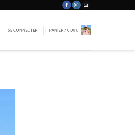
SE CONNECTER
PANIER /
0,00
€