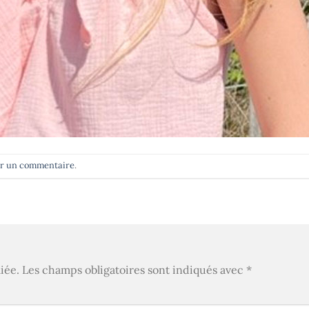
er un commentaire
.
iée.
Les champs obligatoires sont indiqués avec
*