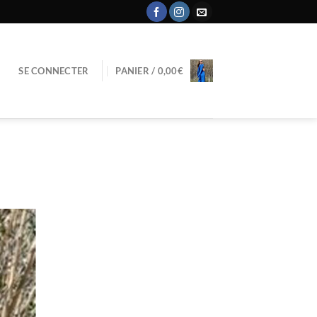
SE CONNECTER
PANIER /
0,00
€