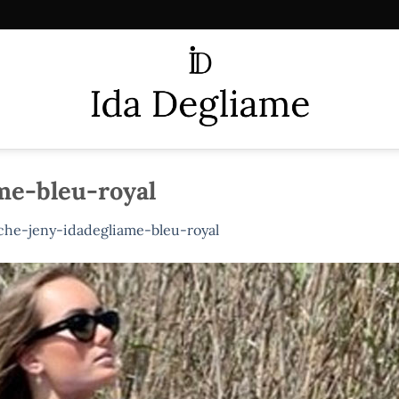
me-bleu-royal
che-jeny-idadegliame-bleu-royal