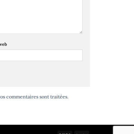
 web
 vos commentaires sont traitées
.