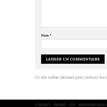
Nom
*
Ce site utilise Akismet pour réduire les 
CONTACT
PRESSE
CGV
MENTIONS LÉGAL