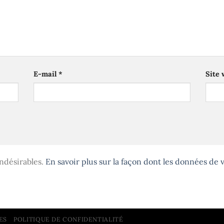
E-mail
*
Site
indésirables.
En savoir plus sur la façon dont les données de
ES
POLITIQUE DE CONFIDENTIALITÉ