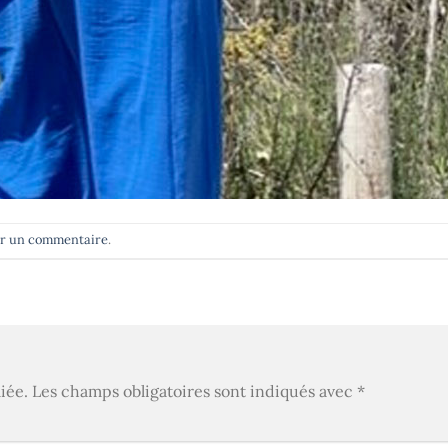
er un commentaire
.
iée.
Les champs obligatoires sont indiqués avec
*