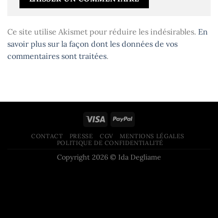
Ce site utilise Akismet pour réduire les indésirables.
En
savoir plus sur la façon dont les données de vos
commentaires sont traitées
.
CONTACT
PRESSE
CGV
MENTIONS LÉGALES
POLITIQUE DE CONFIDENTIALITÉ
Copyright 2026 © Ida Degliame