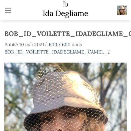
Passer
au
contenu
BOB_ID_VOILETTE_IDADEGLIAME_
Publié
10 mai 2021
à
600 × 600
dans
BOB_ID_VOILETTE_IDADEGLIAME_CAMEL_2