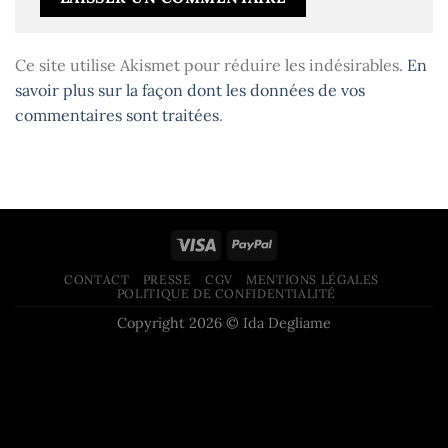
Ce site utilise Akismet pour réduire les indésirables.
En
savoir plus sur la façon dont les données de vos
commentaires sont traitées
.
CONTACT
PRESSE
CGV
MENTIONS LÉGALES
POLITIQUE DE CONFIDENTIALITÉ
Copyright 2026 © Ida Degliame