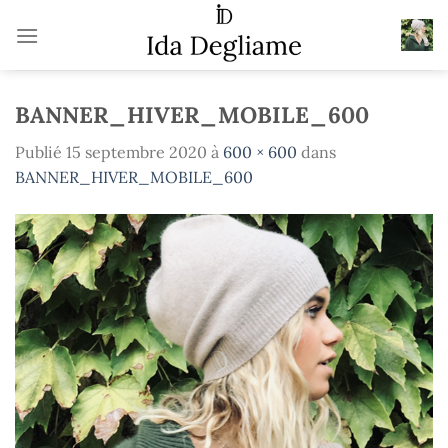
Passer
au
contenu
BANNER_HIVER_MOBILE_600
Publié
15 septembre 2020
à
600 × 600
dans
BANNER_HIVER_MOBILE_600