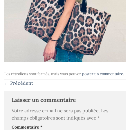
Les rétroliens sont fermés, mais vous pouvez
poster un commentaire
.
←
Précédent
Laisser un commentaire
Votre adresse e-mail ne sera pas publiée.
Les
champs obligatoires sont indiqués avec
*
Commentaire
*