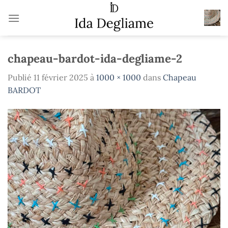
Passer
au
contenu
chapeau-bardot-ida-degliame-2
Publié
11 février 2025
à
1000 × 1000
dans
Chapeau
BARDOT