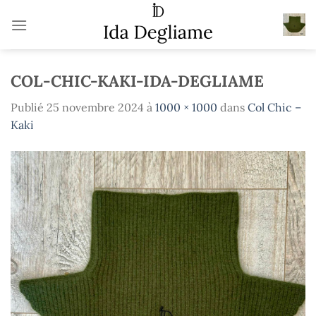
Passer
au
contenu
COL-CHIC-KAKI-IDA-DEGLIAME
Publié
25 novembre 2024
à
1000 × 1000
dans
Col Chic –
Kaki