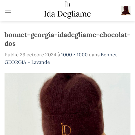
Passer
au
contenu
bonnet-georgia-idadegliame-chocolat-
dos
Publié
29 octobre 2024
à
1000 × 1000
dans
Bonnet
GEORGIA – Lavande