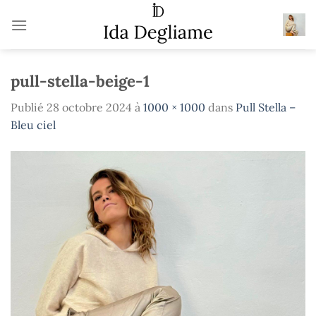
Passer
au
contenu
pull-stella-beige-1
Publié
28 octobre 2024
à
1000 × 1000
dans
Pull Stella –
Bleu ciel