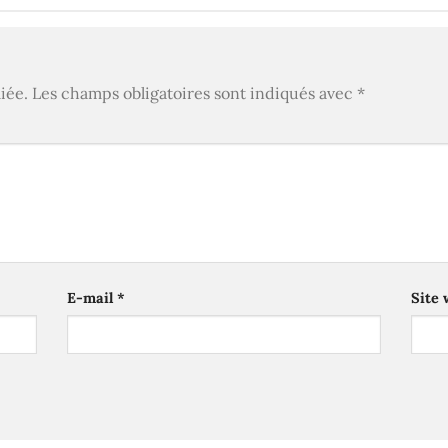
iée.
Les champs obligatoires sont indiqués avec
*
E-mail
*
Site