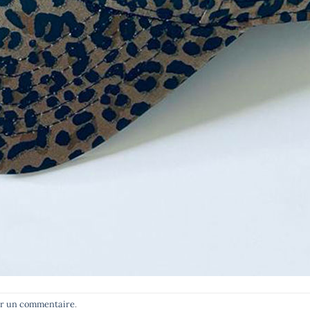
er un commentaire
.