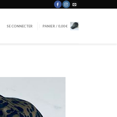
SE CONNECTER
PANIER /
0,00
€