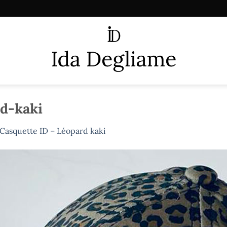
rd-kaki
Casquette ID – Léopard kaki