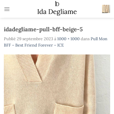
Passer
au
contenu
idadegliame-pull-bff-beige-5
Publié
29 septembre 2023
à
1000 × 1000
dans
Pull Mon
BFF – Best Friend Forever – ICE