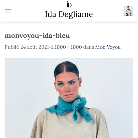
Passer
au
contenu
monvoyou-ida-bleu
Publié
24 août 2023
à
1000 × 1000
dans
Mon Voyou