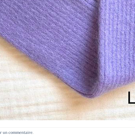
er un commentaire
.