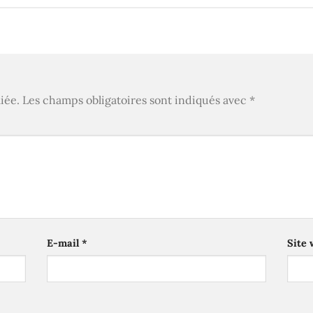
iée.
Les champs obligatoires sont indiqués avec
*
E-mail
*
Site