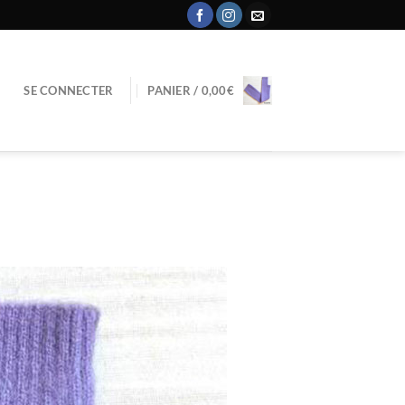
SE CONNECTER
PANIER /
0,00
€