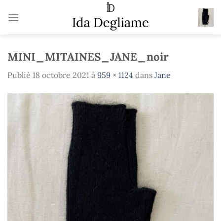
Passer
au
contenu
MINI_MITAINES_JANE_noir
Publié
18 octobre 2021
à
959 × 1124
dans
Jane