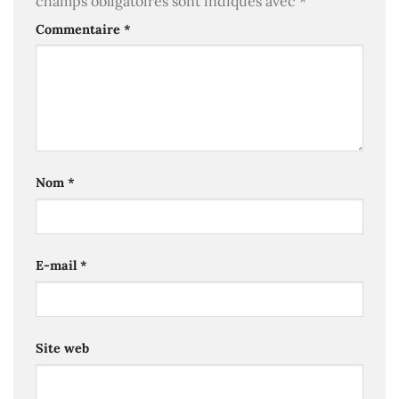
champs obligatoires sont indiqués avec
*
Commentaire
*
Nom
*
E-mail
*
Site web