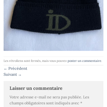
Les rétroliens sont fermés, mais vous pouvez
poster un commentaire
.
←
Précédent
Suivant
→
Laisser un commentaire
Votre adresse e-mail ne sera pas publiée.
Les
champs obligatoires sont indiqués avec
*