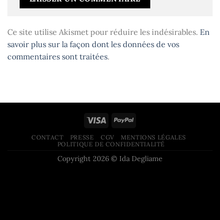
Ce site utilise Akismet pour réduire les indésirables.
En
savoir plus sur la façon dont les données de vos
commentaires sont traitées
.
CONTACT
PRESSE
CGV
MENTIONS LÉGALES
POLITIQUE DE CONFIDENTIALITÉ
Copyright 2026 © Ida Degliame