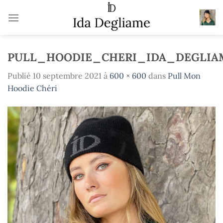
Passer
au
contenu
PULL_HOODIE_CHERI_IDA_DEGLIA
Publié
10 septembre 2021
à
600 × 600
dans
Pull Mon
Hoodie Chéri