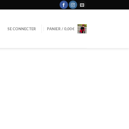
SE CONNECTER
PANIER /
0,00
€