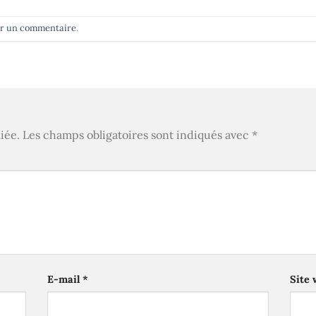
er un commentaire
.
iée.
Les champs obligatoires sont indiqués avec
*
E-mail
*
Site