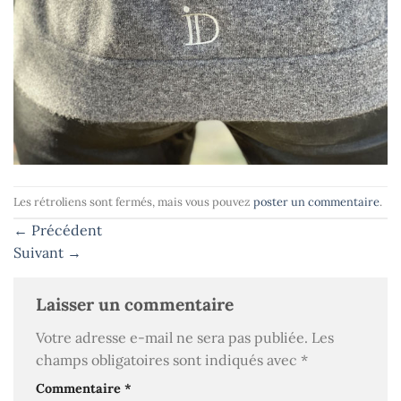
Les rétroliens sont fermés, mais vous pouvez
poster un commentaire
.
←
Précédent
Suivant
→
Laisser un commentaire
Votre adresse e-mail ne sera pas publiée.
Les
champs obligatoires sont indiqués avec
*
Commentaire
*