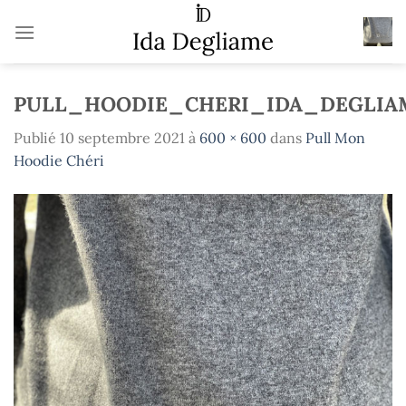
Passer
au
contenu
PULL_HOODIE_CHERI_IDA_DEGLIA
Publié
10 septembre 2021
à
600 × 600
dans
Pull Mon
Hoodie Chéri