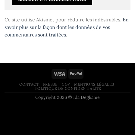
Ce site utilise Akismet pour réduire les indésirables.
En
savoir plus sur la façon dont les données de vos
commentaires sont traitées
.
CONTACT
PRESSE
CGV
MENTIONS LÉGALES
POLITIQUE DE CONFIDENTIALITÉ
Copyright 2026 © Ida Degliame