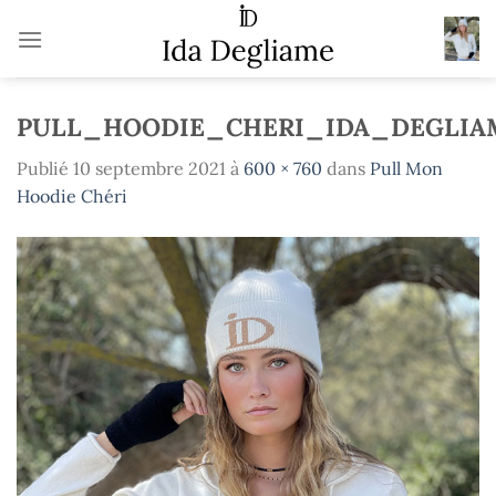
Passer
au
contenu
PULL_HOODIE_CHERI_IDA_DEGLIA
Publié
10 septembre 2021
à
600 × 760
dans
Pull Mon
Hoodie Chéri