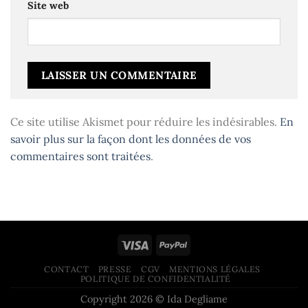
Site web
Ce site utilise Akismet pour réduire les indésirables.
En
savoir plus sur la façon dont les données de vos
commentaires sont traitées
.
CONTACT
PRESSE
CGV
MENTIONS LÉGALES
POLITIQUE DE CONFIDENTIALITÉ
Copyright 2026 © Ida Degliame