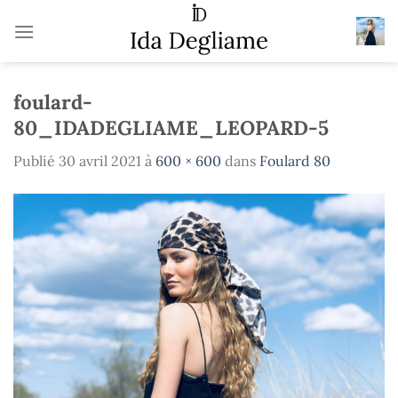
Passer
au
contenu
foulard-
80_IDADEGLIAME_LEOPARD-5
Publié
30 avril 2021
à
600 × 600
dans
Foulard 80