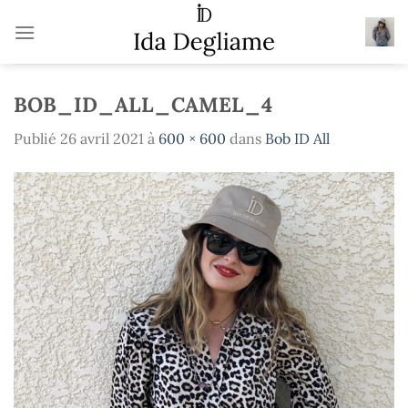
Passer
au
contenu
BOB_ID_ALL_CAMEL_4
Publié
26 avril 2021
à
600 × 600
dans
Bob ID All