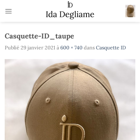
Passer
au
contenu
Casquette-ID_taupe
Publié
29 janvier 2021
à
600 × 740
dans
Casquette ID