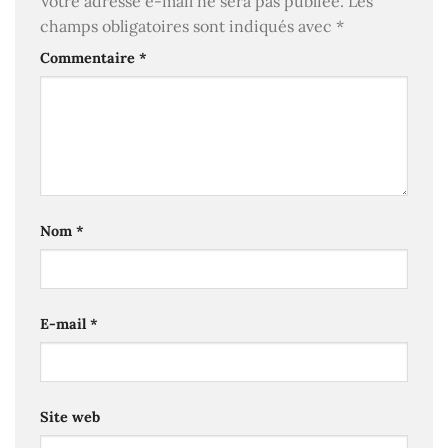
Votre adresse e-mail ne sera pas publiée.
Les
champs obligatoires sont indiqués avec
*
Commentaire
*
Nom
*
E-mail
*
Site web