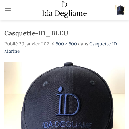
Passer
au
contenu
Casquette-ID_BLEU
Publié
29 janvier 2021
à
600 × 600
dans
Casquette ID –
Marine