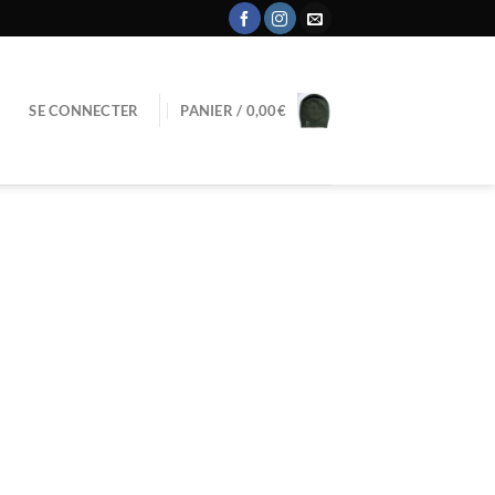
SE CONNECTER
PANIER /
0,00
€