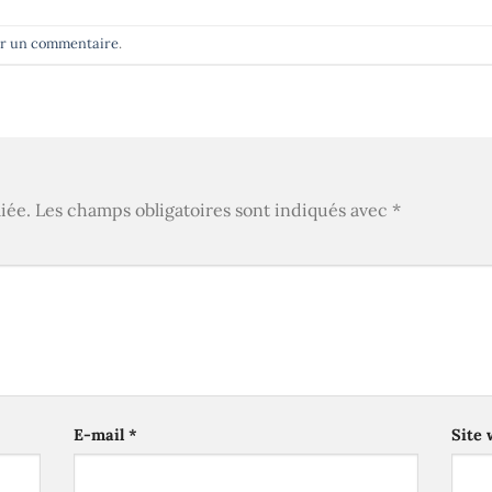
er un commentaire
.
iée.
Les champs obligatoires sont indiqués avec
*
E-mail
*
Site