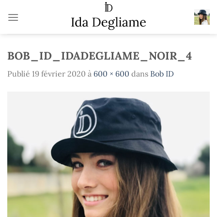
Passer
au
contenu
BOB_ID_IDADEGLIAME_NOIR_4
Publié
19 février 2020
à
600 × 600
dans
Bob ID