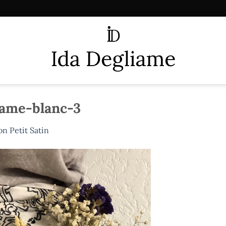
iame-blanc-3
n Petit Satin