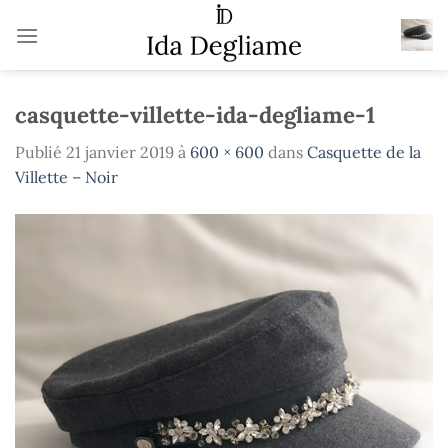
Passer
au
contenu
casquette-villette-ida-degliame-1
Publié
21 janvier 2019
à
600 × 600
dans
Casquette de la
Villette – Noir