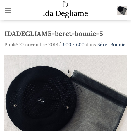
Passer
au
contenu
IDADEGLIAME-beret-bonnie-5
Publié
27 novembre 2018
à
600 × 600
dans
Béret Bonnie