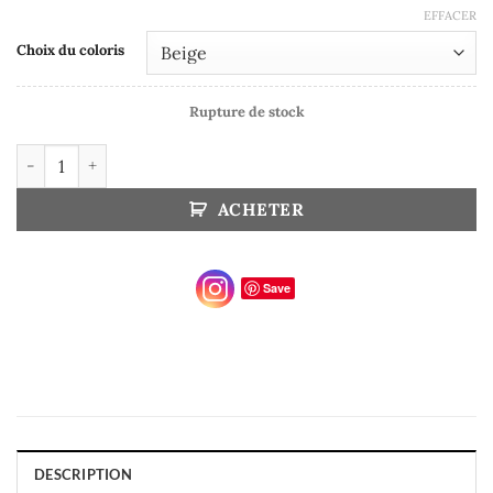
EFFACER
Choix du coloris
Rupture de stock
quantité de Pull Mon BFF - Best Friend Forever
ACHETER
Save
DESCRIPTION