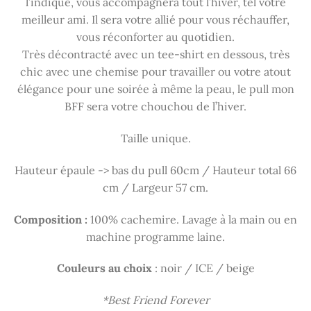
l’indique, vous accompagnera tout l’hiver, tel votre
meilleur ami. Il sera votre allié pour vous réchauffer,
vous réconforter au quotidien.
Très décontracté avec un tee-shirt en dessous, très
chic avec une chemise pour travailler ou votre atout
élégance pour une soirée à même la peau, le pull mon
BFF sera votre chouchou de l’hiver.
Taille unique.
Hauteur épaule -> bas du pull 60cm / Hauteur total 66
cm / Largeur 57 cm.
Composition :
100% cachemire. Lavage à la main ou en
machine programme laine.
Couleurs au choix
: noir / ICE / beige
*Best Friend Forever