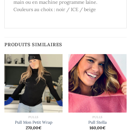
main ou en machine programme laine.
Couleurs au choix : noir / ICE / beige
PRODUITS SIMILAIRES
PULLS
PULLS
Pull Mon Petit Wrap
Pull Stella
270,00
€
160,00
€