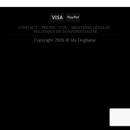
65,00€
CONTACT
PRESSE
CGV
MENTIONS LÉGALES
POLITIQUE DE CONFIDENTIALITÉ
Copyright 2026 © Ida Degliame