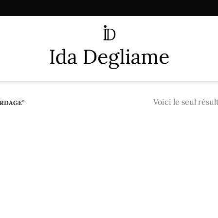
Voici le seul résul
ORDAGE”