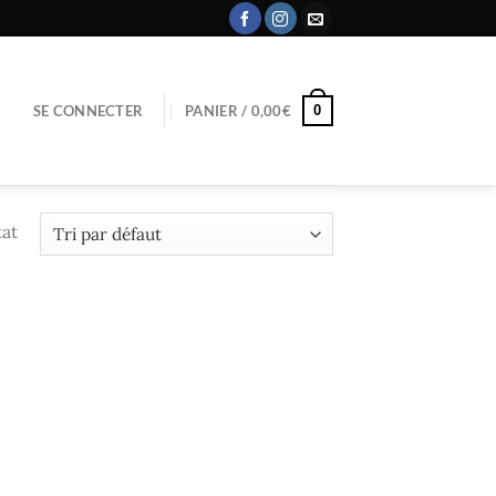
0
SE CONNECTER
PANIER /
0,00
€
tat